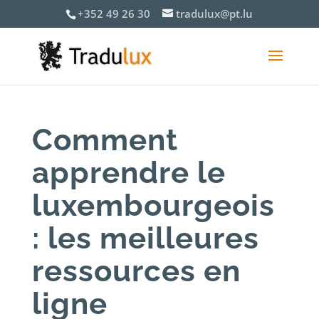
+352 49 26 30
tradulux@pt.lu
Comment
apprendre le
luxembourgeois
: les meilleures
ressources en
ligne