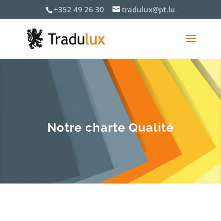
+352 49 26 30
tradulux@pt.lu
Notre charte Qualité