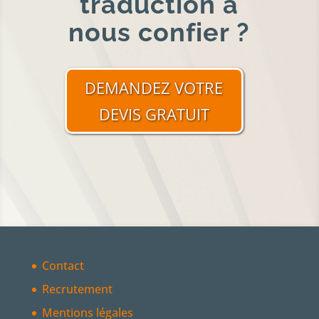
traduction à
nous confier ?
DEMANDEZ VOTRE
DEVIS GRATUIT
Contact
Recrutement
Mentions légales